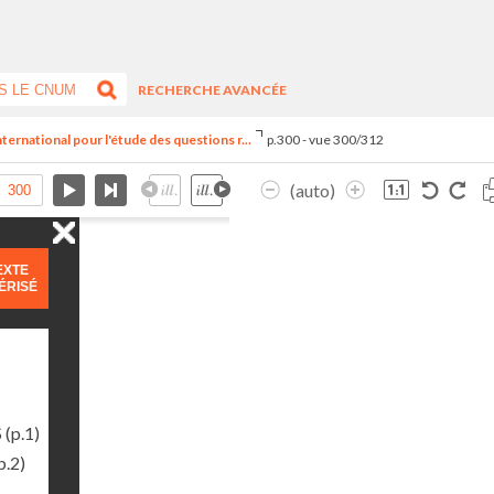
RECHERCHE AVANCÉE
ternational pour l'étude des questions r...
p.300 - vue 300/312
(auto)
EXTE
ÉRISÉ
S
(p.1)
p.2)