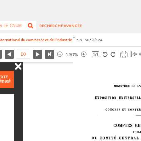
RECHERCHE AVANCÉE
international du commerce et de l'industrie
n.n. - vue 3/124
130%
EXTE
ÉRISÉ