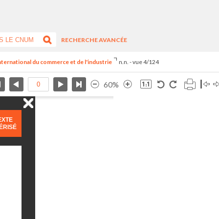
RECHERCHE AVANCÉE
international du commerce et de l'industrie
n.n. - vue 4/124
60%
EXTE
ÉRISÉ