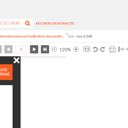
RECHERCHE AVANCÉE
ternational pour l'unification des poids ...
n.n. - vue 1/168
120%
EXTE
ÉRISÉ