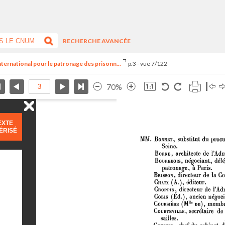
RECHERCHE AVANCÉE
nternational pour le patronage des prisonn...
p.3 - vue 7/122
70%
EXTE
ÉRISÉ