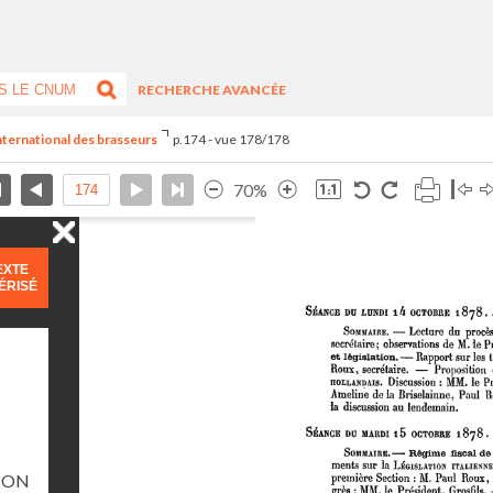
RECHERCHE AVANCÉE
international des brasseurs
p.174 - vue 178/178
70%
EXTE
ÉRISÉ
ION