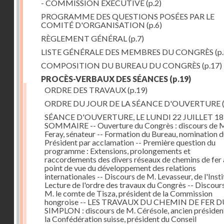
- COMMISSION EXÉCUTIVE
(p.2)
PROGRAMME DES QUESTIONS POSÉES PAR LE
COMITÉ D'ORGANISATION
(p.6)
RÈGLEMENT GÉNÉRAL
(p.7)
LISTE GÉNÉRALE DES MEMBRES DU CONGRÈS
(p.
COMPOSITION DU BUREAU DU CONGRÈS
(p.17)
PROCÈS-VERBAUX DES SÉANCES
(p.19)
ORDRE DES TRAVAUX
(p.19)
ORDRE DU JOUR DE LA SÉANCE D'OUVERTURE
SÉANCE D'OUVERTURE, LE LUNDI 22 JUILLET 18
SOMMAIRE -- Ouverture du Congrès : discours de 
Feray, sénateur -- Formation du Bureau, nomination 
Président par acclamation -- Première question du
programme : Extensions, prolongements et
raccordements des divers réseaux de chemins de fer 
point de vue du développement des relations
internationales -- Discours de M. Levasseur, de l'Insti
Lecture de l'ordre des travaux du Congrès -- Discour
M. le comte de Tisza, président de la Commission
hongroise -- LES TRAVAUX DU CHEMIN DE FER D
SIMPLON : discours de M. Cérésole, ancien présiden
la Confédération suisse, président du Conseil