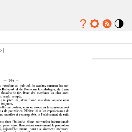
Mode
contraste
élévé