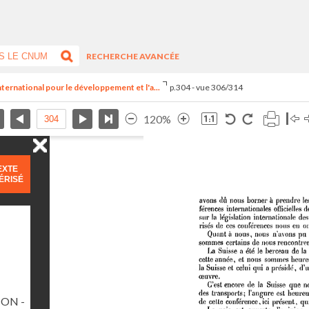
RECHERCHE AVANCÉE
nternational pour le développement et l'a...
p.304 - vue 306/314
120%
EXTE
ÉRISÉ
ON -