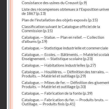
Consistance des usines du Creusot
(p.9)
Liste des récompenses obtenues à l'Exposition univer
de 1867
(p.13)
Plan de l'installation des objets exposés
(p.15)
Classification suivant le Catalogue officiel de la
Commission
(p.15)
Catalogue. — Statue. — Plan en relief. — Collection
d'albums
(p.19)
Catalogue. — Statistique industrielle et commerciale
Catalogue. — Ecoles. — Bâtiments. — Matériel scolai
Enseignement. — Statistique scolaire
(p.23)
Catalogue. — Habitations industrielles
(p.27)
Catalogue. — Houillères. — Définition des terrains. —
Produits. — Matériel et outillage
(p.29)
Catalogue. — Mines de fer. — Définition des gisemen
Produits. — Matériel et outillage
(p.33)
Catalogue. — Fabrication de la fonte
(p.39)
Catalogue. — Fabrication du fer. — Produits bruts. —
Outillage. — Produits finis
(p.41)