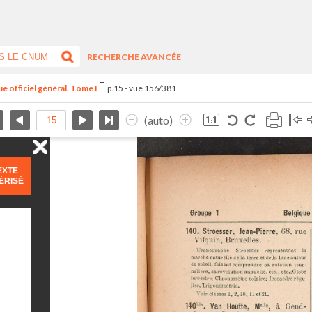
RECHERCHE AVANCÉE
e officiel général. Tome I
p.15 - vue 156/381
(auto)
EXTE
ÉRISÉ