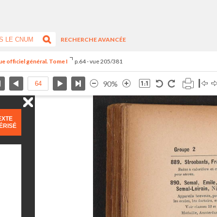
RECHERCHE AVANCÉE
e officiel général. Tome I
p.64 - vue 205/381
90%
EXTE
ÉRISÉ