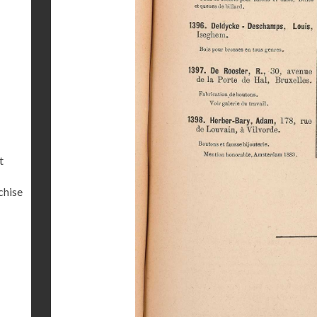
t
chise