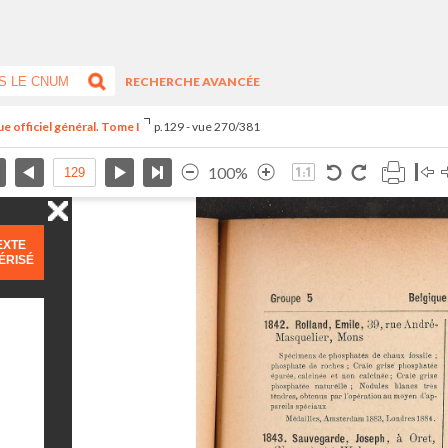
RECHERCHE AVANCÉE
e officiel général. Tome I
p.129 - vue 270/381
100%
EXTE
ÉRISÉ