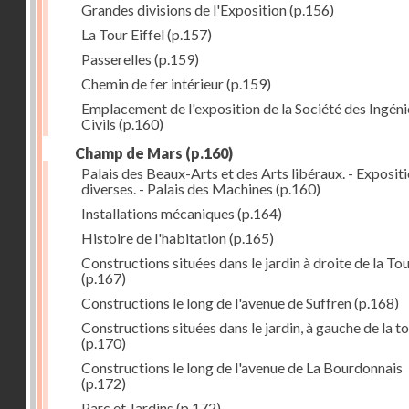
Grandes divisions de l'Exposition
(p.156)
La Tour Eiffel
(p.157)
Passerelles
(p.159)
Chemin de fer intérieur
(p.159)
Emplacement de l'exposition de la Société des Ingéni
Civils
(p.160)
Champ de Mars
(p.160)
Palais des Beaux-Arts et des Arts libéraux. - Exposit
diverses. - Palais des Machines
(p.160)
Installations mécaniques
(p.164)
Histoire de l'habitation
(p.165)
Constructions situées dans le jardin à droite de la To
(p.167)
Constructions le long de l'avenue de Suffren
(p.168)
Constructions situées dans le jardin, à gauche de la t
(p.170)
Constructions le long de l'avenue de La Bourdonnais
(p.172)
Parc et Jardins
(p.172)