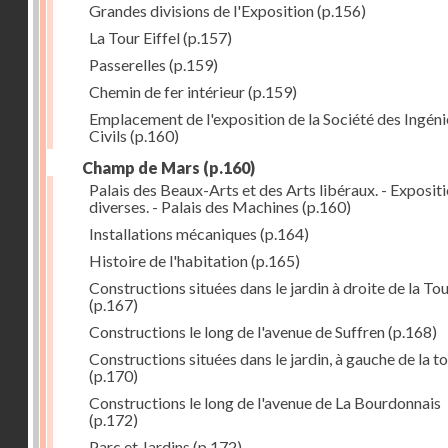
Grandes divisions de l'Exposition
(p.156)
La Tour Eiffel
(p.157)
Passerelles
(p.159)
Chemin de fer intérieur
(p.159)
Emplacement de l'exposition de la Société des Ingéni
Civils
(p.160)
Champ de Mars
(p.160)
Palais des Beaux-Arts et des Arts libéraux. - Exposit
diverses. - Palais des Machines
(p.160)
Installations mécaniques
(p.164)
Histoire de l'habitation
(p.165)
Constructions situées dans le jardin à droite de la To
(p.167)
Constructions le long de l'avenue de Suffren
(p.168)
Constructions situées dans le jardin, à gauche de la t
(p.170)
Constructions le long de l'avenue de La Bourdonnais
(p.172)
Parc et Jardins
(p.172)