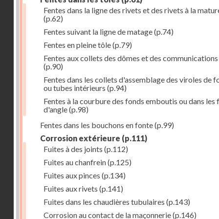
Fentes dans la ligne des rivets et des rivets à la matur
(p.62)
Fentes suivant la ligne de matage
(p.74)
Fentes en pleine tôle
(p.79)
Fentes aux collets des dômes et des communications
(p.90)
Fentes dans les collets d'assemblage des viroles de f
ou tubes intérieurs
(p.94)
Fentes à la courbure des fonds emboutis ou dans les 
d'angle
(p.98)
Fentes dans les bouchons en fonte
(p.99)
Corrosion extérieure
(p.111)
Fuites à des joints
(p.112)
Fuites au chanfrein
(p.125)
Fuites aux pinces
(p.134)
Fuites aux rivets
(p.141)
Fuites dans les chaudières tubulaires
(p.143)
Corrosion au contact de la maçonnerie
(p.146)