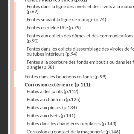
Fentes dans la ligne des rivets et des rivets à la matur
(p.62)
Fentes suivant la ligne de matage
(p.74)
Fentes en pleine tôle
(p.79)
Fentes aux collets des dômes et des communications
(p.90)
Fentes dans les collets d'assemblage des viroles de f
ou tubes intérieurs
(p.94)
Fentes à la courbure des fonds emboutis ou dans les 
d'angle
(p.98)
Fentes dans les bouchons en fonte
(p.99)
Corrosion extérieure
(p.111)
Fuites à des joints
(p.112)
Fuites au chanfrein
(p.125)
Fuites aux pinces
(p.134)
Fuites aux rivets
(p.141)
Fuites dans les chaudières tubulaires
(p.143)
Corrosion au contact de la maçonnerie
(p.146)