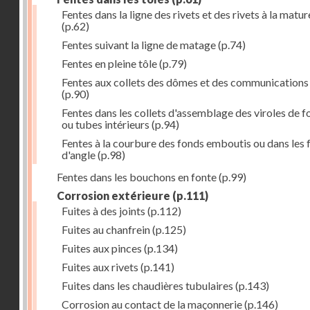
Fentes dans la ligne des rivets et des rivets à la matur
(p.62)
Fentes suivant la ligne de matage
(p.74)
Fentes en pleine tôle
(p.79)
Fentes aux collets des dômes et des communications
(p.90)
Fentes dans les collets d'assemblage des viroles de f
ou tubes intérieurs
(p.94)
Fentes à la courbure des fonds emboutis ou dans les 
d'angle
(p.98)
Fentes dans les bouchons en fonte
(p.99)
Corrosion extérieure
(p.111)
Fuites à des joints
(p.112)
Fuites au chanfrein
(p.125)
Fuites aux pinces
(p.134)
Fuites aux rivets
(p.141)
Fuites dans les chaudières tubulaires
(p.143)
Corrosion au contact de la maçonnerie
(p.146)