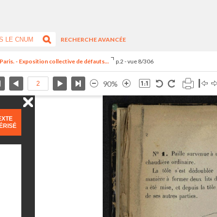
RECHERCHE AVANCÉE
Paris. - Exposition collective de défauts...
p.2 - vue 8/306
90%
EXTE
ÉRISÉ