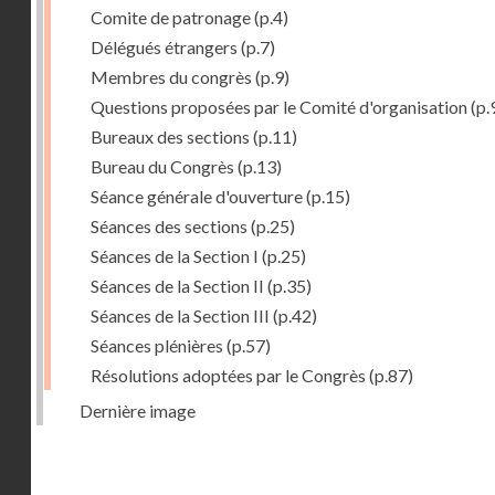
Comite de patronage
(p.4)
Délégués étrangers
(p.7)
Membres du congrès
(p.9)
Questions proposées par le Comité d'organisation
(p.
Bureaux des sections
(p.11)
Bureau du Congrès
(p.13)
Séance générale d'ouverture
(p.15)
Séances des sections
(p.25)
Séances de la Section I
(p.25)
Séances de la Section II
(p.35)
Séances de la Section III
(p.42)
Séances plénières
(p.57)
Résolutions adoptées par le Congrès
(p.87)
Dernière image