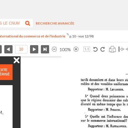
RECHERCHE AVANCÉE
international du commerce et de l'industrie
p.10 - vue 12/98
100%
EXTE
ÉRISÉ
M,