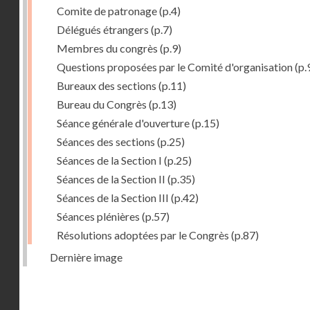
Comite de patronage
(p.4)
Délégués étrangers
(p.7)
Membres du congrès
(p.9)
Questions proposées par le Comité d'organisation
(p.
Bureaux des sections
(p.11)
Bureau du Congrès
(p.13)
Séance générale d'ouverture
(p.15)
Séances des sections
(p.25)
Séances de la Section I
(p.25)
Séances de la Section II
(p.35)
Séances de la Section III
(p.42)
Séances plénières
(p.57)
Résolutions adoptées par le Congrès
(p.87)
Dernière image