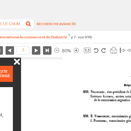
RECHERCHE AVANCÉE
international du commerce et de l'industrie
p.7 - vue 9/98
80%
EXTE
ÉRISÉ
M,