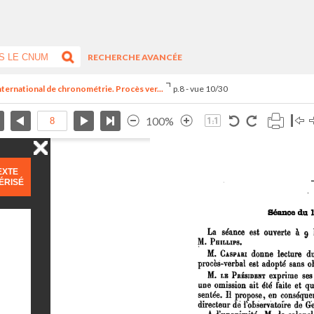
RECHERCHE AVANCÉE
nternational de chronométrie. Procès ver...
p.8 - vue 10/30
100%
EXTE
ÉRISÉ