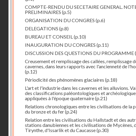
COMPTE-RENDU DU SECETAIRE GENERAL. NOT
PRELIMINAIRES
(p.5)
ORGANISATION DU CONGRES
(p.6)
DELEGATIONS
(p.8)
BUREAU ET CONSEIL
(p.10)
INAUGURATION DU CONGRES
(p.11)
DISCUSSION DES QUESTIONS DU PROGRAMME
Creusement et remplissage des callées, remplissage d
cavernes, dans leurs rapports avec l'ancienneté de l'
(p.12)
Périodicité des phénomènes glaciaires
(p.18)
L'art et l'industrie dans les cavernes et les alluvions. Va
des classifications paléontologiques et archéologique
appliquées à l'époque quaternaire
(p.21)
Relations chronologiques entre les civilisations de la p
du bronze et du fer
(p.24)
Relation entre les civilisations du Hallstadt et des aut
stations danubiennes et les civilisations de Mycènes, 
Tirynthe, d'Issarlik et du Caucasse
(p.30)