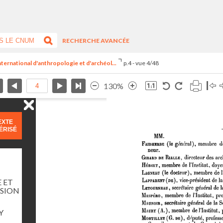
RECHERCHE AVANCÉE
nternational d'anthropologie et d'archéol...
p.4 - vue 4/48
130%
EXTE
ÉRISÉ
 ET
SSION
Y