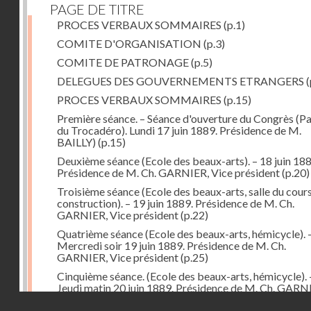
PAGE DE TITRE
PROCES VERBAUX SOMMAIRES
(p.1)
COMITE D'ORGANISATION
(p.3)
COMITE DE PATRONAGE
(p.5)
DELEGUES DES GOUVERNEMENTS ETRANGERS
(
PROCES VERBAUX SOMMAIRES
(p.15)
Première séance. – Séance d'ouverture du Congrès (Pa
du Trocadéro). Lundi 17 juin 1889. Présidence de M.
BAILLY)
(p.15)
Deuxième séance (Ecole des beaux-arts). – 18 juin 188
Présidence de M. Ch. GARNIER, Vice président
(p.20)
Troisième séance (Ecole des beaux-arts, salle du cour
construction). – 19 juin 1889. Présidence de M. Ch.
GARNIER, Vice président
(p.22)
Quatrième séance (Ecole des beaux-arts, hémicycle). 
Mercredi soir 19 juin 1889. Présidence de M. Ch.
GARNIER, Vice président
(p.25)
Cinquième séance. (Ecole des beaux-arts, hémicycle). 
Jeudi matin 20 juin 1889. Présidence de M. Ch. GARN
puis de M. Alfred NORMAND, vice-présidents
(p.28)
Droits réservés - CNAM