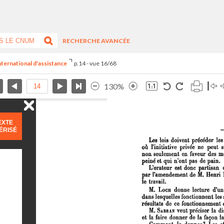
RECHERCHE AVANCÉE
nternational d'assistance
p.14 - vue 16/68
130%
EXTE
ÉRISÉ