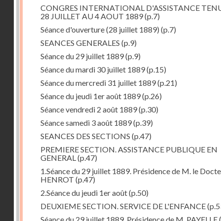
CONGRES INTERNATIONAL D'ASSISTANCE TEN
28 JUILLET AU 4 AOUT 1889
(p.7)
Séance d'ouverture (28 juillet 1889)
(p.7)
SEANCES GENERALES
(p.9)
Séance du 29 juillet 1889
(p.9)
Séance du mardi 30 juillet 1889
(p.15)
Séance du mercredi 31 juillet 1889
(p.21)
Séance du jeudi 1er août 1889
(p.26)
Séance vendredi 2 août 1889
(p.30)
Séance samedi 3 août 1889
(p.39)
SEANCES DES SECTIONS
(p.47)
PREMIERE SECTION. ASSISTANCE PUBLIQUE EN
GENERAL
(p.47)
1.Séance du 29 juillet 1889. Présidence de M. le Doct
HENROT
(p.47)
2.Séance du jeudi 1er août
(p.50)
DEUXIEME SECTION. SERVICE DE L'ENFANCE
(p.5
Séance du 29 juillet 1889. Présidence de M. PAYELLE