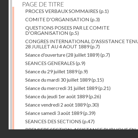
PAGE DE TITRE
PROCES VERBAUX SOMMAIRES
(p.1)
COMITE D'ORGANISATION
(p.3)
QUESTIONS POSEES PAR LE COMITE
D'ORGANISATION
(p.5)
CONGRES INTERNATIONAL D'ASSISTANCE TEN
28 JUILLET AU 4 AOUT 1889
(p.7)
Séance d'ouverture (28 juillet 1889)
(p.7)
SEANCES GENERALES
(p.9)
Séance du 29 juillet 1889
(p.9)
Séance du mardi 30 juillet 1889
(p.15)
Séance du mercredi 31 juillet 1889
(p.21)
Séance du jeudi 1er août 1889
(p.26)
Séance vendredi 2 août 1889
(p.30)
Séance samedi 3 août 1889
(p.39)
SEANCES DES SECTIONS
(p.47)
PREMIERE SECTION. ASSISTANCE PUBLIQUE EN
Droits réservés - CNAM
GENERAL
(p.47)