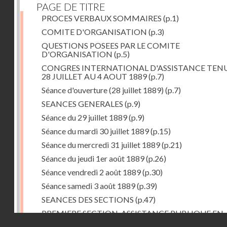
PAGE DE TITRE
PROCES VERBAUX SOMMAIRES
(p.1)
COMITE D'ORGANISATION
(p.3)
QUESTIONS POSEES PAR LE COMITE
D'ORGANISATION
(p.5)
CONGRES INTERNATIONAL D'ASSISTANCE TEN
28 JUILLET AU 4 AOUT 1889
(p.7)
Séance d'ouverture (28 juillet 1889)
(p.7)
SEANCES GENERALES
(p.9)
Séance du 29 juillet 1889
(p.9)
Séance du mardi 30 juillet 1889
(p.15)
Séance du mercredi 31 juillet 1889
(p.21)
Séance du jeudi 1er août 1889
(p.26)
Séance vendredi 2 août 1889
(p.30)
Séance samedi 3 août 1889
(p.39)
SEANCES DES SECTIONS
(p.47)
PREMIERE SECTION. ASSISTANCE PUBLIQUE EN
Droits réservés - CNAM
GENERAL
(p.47)