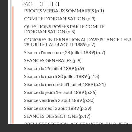
PAGE DE TITRE
PROCES VERBAUX SOMMAIRES
(p.1)
COMITE D'ORGANISATION
(p.3)
QUESTIONS POSEES PAR LE COMITE
D'ORGANISATION
(p.5)
CONGRES INTERNATIONAL D'ASSISTANCE TEN
28 JUILLET AU 4 AOUT 1889
(p.7)
Séance d'ouverture (28 juillet 1889)
(p.7)
SEANCES GENERALES
(p.9)
Séance du 29 juillet 1889
(p.9)
Séance du mardi 30 juillet 1889
(p.15)
Séance du mercredi 31 juillet 1889
(p.21)
Séance du jeudi 1er août 1889
(p.26)
Séance vendredi 2 août 1889
(p.30)
Séance samedi 3 août 1889
(p.39)
SEANCES DES SECTIONS
(p.47)
PREMIERE SECTION. ASSISTANCE PUBLIQUE EN
Droits réservés - CNAM
GENERAL
(p.47)