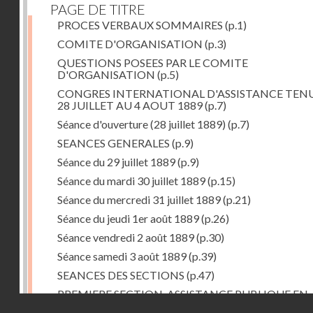
PAGE DE TITRE
PROCES VERBAUX SOMMAIRES
(p.1)
COMITE D'ORGANISATION
(p.3)
QUESTIONS POSEES PAR LE COMITE
D'ORGANISATION
(p.5)
CONGRES INTERNATIONAL D'ASSISTANCE TEN
28 JUILLET AU 4 AOUT 1889
(p.7)
Séance d'ouverture (28 juillet 1889)
(p.7)
SEANCES GENERALES
(p.9)
Séance du 29 juillet 1889
(p.9)
Séance du mardi 30 juillet 1889
(p.15)
Séance du mercredi 31 juillet 1889
(p.21)
Séance du jeudi 1er août 1889
(p.26)
Séance vendredi 2 août 1889
(p.30)
Séance samedi 3 août 1889
(p.39)
SEANCES DES SECTIONS
(p.47)
PREMIERE SECTION. ASSISTANCE PUBLIQUE EN
Droits réservés - CNAM
GENERAL
(p.47)