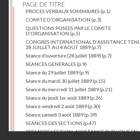
PAGE DE TITRE
PROCES VERBAUX SOMMAIRES
(p.1)
COMITE D'ORGANISATION
(p.3)
QUESTIONS POSEES PAR LE COMITE
D'ORGANISATION
(p.5)
CONGRES INTERNATIONAL D'ASSISTANCE TEN
28 JUILLET AU 4 AOUT 1889
(p.7)
Séance d'ouverture (28 juillet 1889)
(p.7)
SEANCES GENERALES
(p.9)
Séance du 29 juillet 1889
(p.9)
Séance du mardi 30 juillet 1889
(p.15)
Séance du mercredi 31 juillet 1889
(p.21)
Séance du jeudi 1er août 1889
(p.26)
Séance vendredi 2 août 1889
(p.30)
Séance samedi 3 août 1889
(p.39)
SEANCES DES SECTIONS
(p.47)
PREMIERE SECTION. ASSISTANCE PUBLIQUE EN
Droits réservés - CNAM
GENERAL
(p.47)