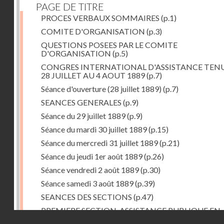
PAGE DE TITRE
PROCES VERBAUX SOMMAIRES
(p.1)
COMITE D'ORGANISATION
(p.3)
QUESTIONS POSEES PAR LE COMITE
D'ORGANISATION
(p.5)
CONGRES INTERNATIONAL D'ASSISTANCE TEN
28 JUILLET AU 4 AOUT 1889
(p.7)
Séance d'ouverture (28 juillet 1889)
(p.7)
SEANCES GENERALES
(p.9)
Séance du 29 juillet 1889
(p.9)
Séance du mardi 30 juillet 1889
(p.15)
Séance du mercredi 31 juillet 1889
(p.21)
Séance du jeudi 1er août 1889
(p.26)
Séance vendredi 2 août 1889
(p.30)
Séance samedi 3 août 1889
(p.39)
SEANCES DES SECTIONS
(p.47)
PREMIERE SECTION. ASSISTANCE PUBLIQUE EN
Droits réservés - CNAM
GENERAL
(p.47)