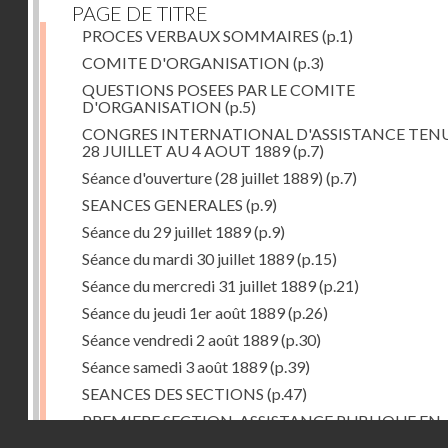
PAGE DE TITRE
PROCES VERBAUX SOMMAIRES
(p.1)
COMITE D'ORGANISATION
(p.3)
QUESTIONS POSEES PAR LE COMITE
D'ORGANISATION
(p.5)
CONGRES INTERNATIONAL D'ASSISTANCE TEN
28 JUILLET AU 4 AOUT 1889
(p.7)
Séance d'ouverture (28 juillet 1889)
(p.7)
SEANCES GENERALES
(p.9)
Séance du 29 juillet 1889
(p.9)
Séance du mardi 30 juillet 1889
(p.15)
Séance du mercredi 31 juillet 1889
(p.21)
Séance du jeudi 1er août 1889
(p.26)
Séance vendredi 2 août 1889
(p.30)
Séance samedi 3 août 1889
(p.39)
SEANCES DES SECTIONS
(p.47)
PREMIERE SECTION. ASSISTANCE PUBLIQUE EN
Droits réservés - CNAM
GENERAL
(p.47)