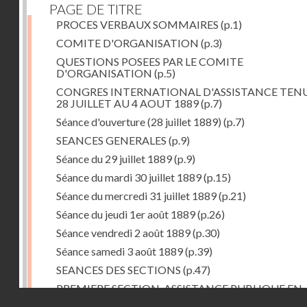
PAGE DE TITRE
PROCES VERBAUX SOMMAIRES
(p.1)
COMITE D'ORGANISATION
(p.3)
QUESTIONS POSEES PAR LE COMITE
D'ORGANISATION
(p.5)
CONGRES INTERNATIONAL D'ASSISTANCE TEN
28 JUILLET AU 4 AOUT 1889
(p.7)
Séance d'ouverture (28 juillet 1889)
(p.7)
SEANCES GENERALES
(p.9)
Séance du 29 juillet 1889
(p.9)
Séance du mardi 30 juillet 1889
(p.15)
Séance du mercredi 31 juillet 1889
(p.21)
Séance du jeudi 1er août 1889
(p.26)
Séance vendredi 2 août 1889
(p.30)
Séance samedi 3 août 1889
(p.39)
SEANCES DES SECTIONS
(p.47)
PREMIERE SECTION. ASSISTANCE PUBLIQUE EN
Droits réservés - CNAM
GENERAL
(p.47)