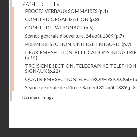
PAGE DE TITRE
PROCES VERBAUX SOMMAIRES
(p.1)
COMITE D'ORGANISATION
(p.3)
COMITE DE PATRONAGE
(p.5)
Séance générale d'ouverture. 24 août 1889
(p.7)
PREMIERE SECTION. UNITES ET MESURES
(p.9)
DEUXIEME SECTION. APPLICATIONS INDUSTRIE
(p.14)
TROISIEME SECTION. TELEGRAPHIE. TELEPHONI
SIGNAUX
(p.22)
QUATRIEME SECTION. ELECTROPHYSIOLOGIE
(p
Séance générale de clôture. Samedi 31 août 1889
(p.3
Dernière image
Droits réservés - CNAM