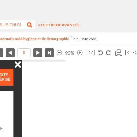
RECHERCHE AVANCÉE
international d'hygiène et de démographie
n.n. - vue 2/66
90%
EXTE
ÉRISÉ
E