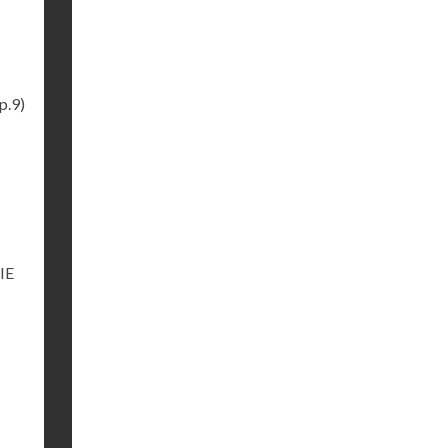
p.9)
IE