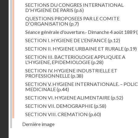
SECTIONS DU CONGRES INTERNATIONAL
D'HYGIENE DE PARIS
(p.6)
QUESTIONS PROPOSEES PAR LE COMITE
D'ORGANISATION
(p.7)
Séance générale d'ouverture.- Dimanche 4 août 1889
(
SECTION I. HYGIENE DE L'ENFANCE
(p.12)
SECTION II. HYGIENE URBAINE ET RURALE
(p.19)
SECTION III. BACTERIOLOGIE APPLIQUEE A
L'HYGIENE, EPIDEMIOLOGIE
(p.28)
SECTION IV. HYGIENE INDUSTRIELLE ET
PROFESSIONNELLE
(p.38)
SECTION V. HYGIENE INTERNATIONALE. – POLIC
MEDICINALE
(p.44)
SECTION VI. HYGIENE ALIMENTAIRE
(p.52)
SECTION VII. DEMOGRAPHIE
(p.58)
SECTION VIII. CREMATION
(p.60)
Dernière image