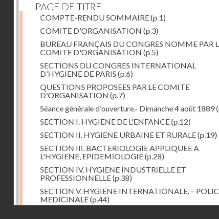
PAGE DE TITRE
COMPTE-RENDU SOMMAIRE
(p.1)
COMITE D'ORGANISATION
(p.3)
BUREAU FRANÇAIS DU CONGRES NOMME PAR L
COMITE D'ORGANISATION
(p.5)
SECTIONS DU CONGRES INTERNATIONAL
D'HYGIENE DE PARIS
(p.6)
QUESTIONS PROPOSEES PAR LE COMITE
D'ORGANISATION
(p.7)
Séance générale d'ouverture.- Dimanche 4 août 1889
(
SECTION I. HYGIENE DE L'ENFANCE
(p.12)
SECTION II. HYGIENE URBAINE ET RURALE
(p.19)
SECTION III. BACTERIOLOGIE APPLIQUEE A
L'HYGIENE, EPIDEMIOLOGIE
(p.28)
SECTION IV. HYGIENE INDUSTRIELLE ET
PROFESSIONNELLE
(p.38)
SECTION V. HYGIENE INTERNATIONALE. – POLIC
MEDICINALE
(p.44)
Droits réservés - CNAM
SECTION VI. HYGIENE ALIMENTAIRE
(p.52)