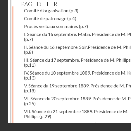
PAGE DE TITRE
Comité d'organisation
(p.3)
Comité de patronage
(p.4)
Procès verbaux sommaires
(p.7)
I. Séance du 16 septembre. Matin. Présidence de M. Ph
(p.7)
II. Séance du 16 septembre. Soir.Présidence de M. Phil
(p.8)
III. Séance du 17 septembre. Présidence de M. Phillips
(p.11)
IV. Séance du 18 septembre 1889. Présidence de M. K
(p.13)
V. Séance du 19 septembre 1889. Présidence de M. Phi
(p.18)
VI. Séance du 20 septembre 1889. Présidence de M. Ph
(p.25)
VII. Séance du 21 septembre 1889. Présidence de M.
Phillips
(p.29)
Voeux formulés par le congrès
(p.35)
Droits réservés - CNAM