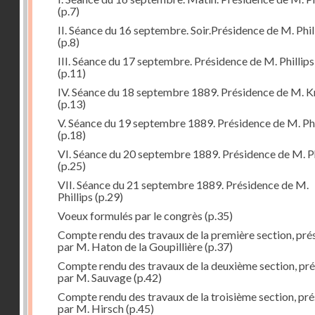
(p.7)
II. Séance du 16 septembre. Soir.Présidence de M. Phil
(p.8)
III. Séance du 17 septembre. Présidence de M. Phillips
(p.11)
IV. Séance du 18 septembre 1889. Présidence de M. K
(p.13)
V. Séance du 19 septembre 1889. Présidence de M. Phi
(p.18)
VI. Séance du 20 septembre 1889. Présidence de M. Ph
(p.25)
VII. Séance du 21 septembre 1889. Présidence de M.
Phillips
(p.29)
Voeux formulés par le congrès
(p.35)
Compte rendu des travaux de la première section, pré
par M. Haton de la Goupillière
(p.37)
Compte rendu des travaux de la deuxième section, pr
par M. Sauvage
(p.42)
Compte rendu des travaux de la troisième section, pr
par M. Hirsch
(p.45)