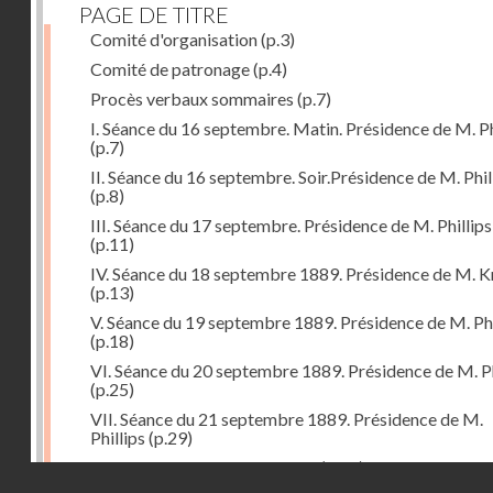
PAGE DE TITRE
Comité d'organisation
(p.3)
Comité de patronage
(p.4)
Procès verbaux sommaires
(p.7)
I. Séance du 16 septembre. Matin. Présidence de M. Ph
(p.7)
II. Séance du 16 septembre. Soir.Présidence de M. Phil
(p.8)
III. Séance du 17 septembre. Présidence de M. Phillips
(p.11)
IV. Séance du 18 septembre 1889. Présidence de M. K
(p.13)
V. Séance du 19 septembre 1889. Présidence de M. Phi
(p.18)
VI. Séance du 20 septembre 1889. Présidence de M. Ph
(p.25)
VII. Séance du 21 septembre 1889. Présidence de M.
Phillips
(p.29)
Voeux formulés par le congrès
(p.35)
Droits réservés - CNAM