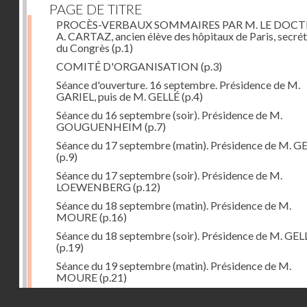
PAGE DE TITRE
PROCÈS-VERBAUX SOMMAIRES PAR M. LE DOC
A. CARTAZ, ancien élève des hôpitaux de Paris, secrét
du Congrès
(p.1)
COMITÉ D'ORGANISATION
(p.3)
Séance d'ouverture. 16 septembre. Présidence de M.
GARIEL, puis de M. GELLÉ
(p.4)
Séance du 16 septembre (soir). Présidence de M.
GOUGUENHEIM
(p.7)
Séance du 17 septembre (matin). Présidence de M. G
(p.9)
Séance du 17 septembre (soir). Présidence de M.
LOEWENBERG
(p.12)
Séance du 18 septembre (matin). Présidence de M.
MOURE
(p.16)
Séance du 18 septembre (soir). Présidence de M. GEL
(p.19)
Séance du 19 septembre (matin). Présidence de M.
MOURE
(p.21)
Séance du 19 septembre (soir). Présidence de M. GEL
Droits réservés - CNAM