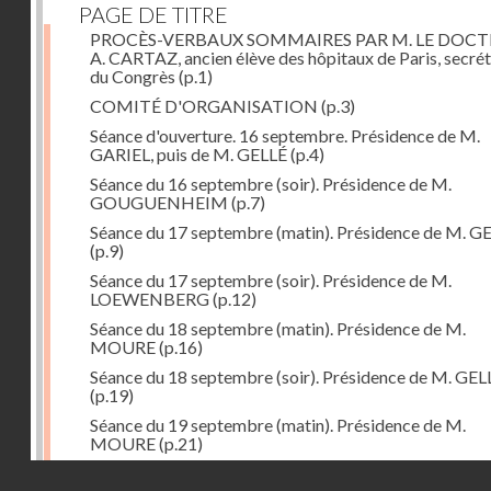
PAGE DE TITRE
PROCÈS-VERBAUX SOMMAIRES PAR M. LE DOC
A. CARTAZ, ancien élève des hôpitaux de Paris, secrét
du Congrès
(p.1)
COMITÉ D'ORGANISATION
(p.3)
Séance d'ouverture. 16 septembre. Présidence de M.
GARIEL, puis de M. GELLÉ
(p.4)
Séance du 16 septembre (soir). Présidence de M.
GOUGUENHEIM
(p.7)
Séance du 17 septembre (matin). Présidence de M. G
(p.9)
Séance du 17 septembre (soir). Présidence de M.
LOEWENBERG
(p.12)
Séance du 18 septembre (matin). Présidence de M.
MOURE
(p.16)
Séance du 18 septembre (soir). Présidence de M. GEL
(p.19)
Séance du 19 septembre (matin). Présidence de M.
MOURE
(p.21)
Séance du 19 septembre (soir). Présidence de M. GEL
Droits réservés - CNAM