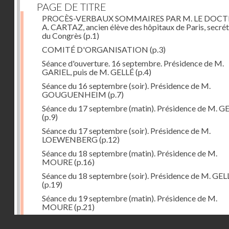
PAGE DE TITRE
PROCÈS-VERBAUX SOMMAIRES PAR M. LE DOC
A. CARTAZ, ancien élève des hôpitaux de Paris, secrét
du Congrès
(p.1)
COMITÉ D'ORGANISATION
(p.3)
Séance d'ouverture. 16 septembre. Présidence de M.
GARIEL, puis de M. GELLÉ
(p.4)
Séance du 16 septembre (soir). Présidence de M.
GOUGUENHEIM
(p.7)
Séance du 17 septembre (matin). Présidence de M. G
(p.9)
Séance du 17 septembre (soir). Présidence de M.
LOEWENBERG
(p.12)
Séance du 18 septembre (matin). Présidence de M.
MOURE
(p.16)
Séance du 18 septembre (soir). Présidence de M. GEL
(p.19)
Séance du 19 septembre (matin). Présidence de M.
MOURE
(p.21)
Séance du 19 septembre (soir). Présidence de M. GEL
Droits réservés - CNAM