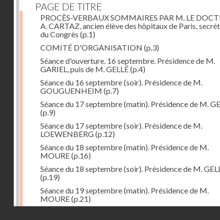
PAGE DE TITRE
PROCÈS-VERBAUX SOMMAIRES PAR M. LE DOC
A. CARTAZ, ancien élève des hôpitaux de Paris, secrét
du Congrès
(p.1)
COMITÉ D'ORGANISATION
(p.3)
Séance d'ouverture. 16 septembre. Présidence de M.
GARIEL, puis de M. GELLÉ
(p.4)
Séance du 16 septembre (soir). Présidence de M.
GOUGUENHEIM
(p.7)
Séance du 17 septembre (matin). Présidence de M. G
(p.9)
Séance du 17 septembre (soir). Présidence de M.
LOEWENBERG
(p.12)
Séance du 18 septembre (matin). Présidence de M.
MOURE
(p.16)
Séance du 18 septembre (soir). Présidence de M. GEL
(p.19)
Séance du 19 septembre (matin). Présidence de M.
MOURE
(p.21)
Séance du 19 septembre (soir). Présidence de M. GEL
Droits réservés - CNAM