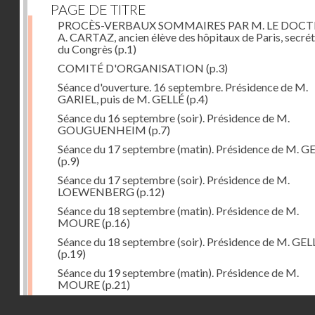
PAGE DE TITRE
PROCÈS-VERBAUX SOMMAIRES PAR M. LE DOC
A. CARTAZ, ancien élève des hôpitaux de Paris, secrét
du Congrès
(p.1)
COMITÉ D'ORGANISATION
(p.3)
Séance d'ouverture. 16 septembre. Présidence de M.
GARIEL, puis de M. GELLÉ
(p.4)
Séance du 16 septembre (soir). Présidence de M.
GOUGUENHEIM
(p.7)
Séance du 17 septembre (matin). Présidence de M. G
(p.9)
Séance du 17 septembre (soir). Présidence de M.
LOEWENBERG
(p.12)
Séance du 18 septembre (matin). Présidence de M.
MOURE
(p.16)
Séance du 18 septembre (soir). Présidence de M. GEL
(p.19)
Séance du 19 septembre (matin). Présidence de M.
MOURE
(p.21)
Séance du 19 septembre (soir). Présidence de M. GEL
Droits réservés - CNAM