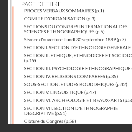
PAGE DE TITRE
PROCES VERBAUX SOMMAIRES
(p.1)
COMITE D'ORGANISATION
(p.3)
SECTIONS DU CONGRES INTERNATIONAL DES
SCIENCES ETHNOGRAPHIQUES
(p.5)
Séance d'ouverture. Lundi 30 septembre 1889
(p.7)
SECTION I. SECTION D'ETHNOLOGIE GENERALE
SECTION II. ETHIQUE, ETHNODICEE ET SOCIOL
(p.19)
SECTION III. PSYCHOLOGIE ETHNOGRAPHIQUE
SECTION IV. RELIGIONS COMPAREES
(p.35)
SOUS-SECTION. ETUDES BOUDDHIQUES
(p.42)
SECTION V. LINGUISTIQUE
(p.47)
SECTION VI. ARCHEOLOGIE ET BEAUX-ARTS
(p.5
SECTION VII. SECTION D'ETHNOGRAPHIE
DESCRIPTIVE
(p.51)
Clôture du Congrès
(p.58)
Droits réservés - CNAM
Dernière image