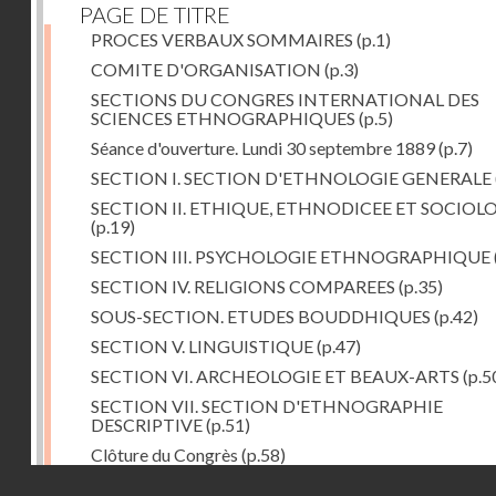
PAGE DE TITRE
PROCES VERBAUX SOMMAIRES
(p.1)
COMITE D'ORGANISATION
(p.3)
SECTIONS DU CONGRES INTERNATIONAL DES
SCIENCES ETHNOGRAPHIQUES
(p.5)
Séance d'ouverture. Lundi 30 septembre 1889
(p.7)
SECTION I. SECTION D'ETHNOLOGIE GENERALE
SECTION II. ETHIQUE, ETHNODICEE ET SOCIOL
(p.19)
SECTION III. PSYCHOLOGIE ETHNOGRAPHIQUE
SECTION IV. RELIGIONS COMPAREES
(p.35)
SOUS-SECTION. ETUDES BOUDDHIQUES
(p.42)
SECTION V. LINGUISTIQUE
(p.47)
SECTION VI. ARCHEOLOGIE ET BEAUX-ARTS
(p.5
SECTION VII. SECTION D'ETHNOGRAPHIE
DESCRIPTIVE
(p.51)
Clôture du Congrès
(p.58)
Droits réservés - CNAM
Dernière image