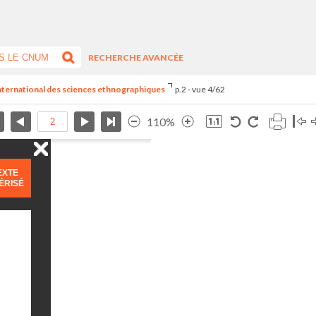
RECHERCHE AVANCÉE
 international des sciences ethnographiques
p.2 - vue 4/62
110%
EXTE
ÉRISÉ