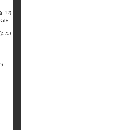
(p.12)
OGIE
(p.25)
0)