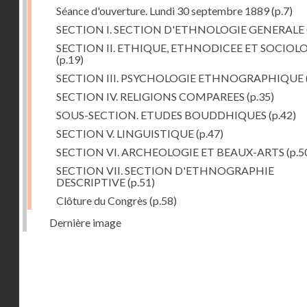
Séance d'ouverture. Lundi 30 septembre 1889
(p.7)
SECTION I. SECTION D'ETHNOLOGIE GENERALE
SECTION II. ETHIQUE, ETHNODICEE ET SOCIOL
(p.19)
SECTION III. PSYCHOLOGIE ETHNOGRAPHIQUE
SECTION IV. RELIGIONS COMPAREES
(p.35)
SOUS-SECTION. ETUDES BOUDDHIQUES
(p.42)
SECTION V. LINGUISTIQUE
(p.47)
SECTION VI. ARCHEOLOGIE ET BEAUX-ARTS
(p.5
SECTION VII. SECTION D'ETHNOGRAPHIE
DESCRIPTIVE
(p.51)
Clôture du Congrès
(p.58)
Dernière image