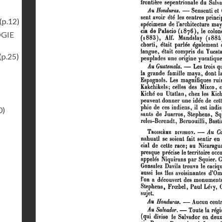
(p.12)
OGIE
(p.25)
0)