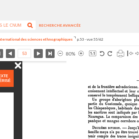
RECHERCHE AVANCÉE
 international des sciences ethnographiques
p.53 - vue 55/62
80%
EXTE
ÉRISÉ