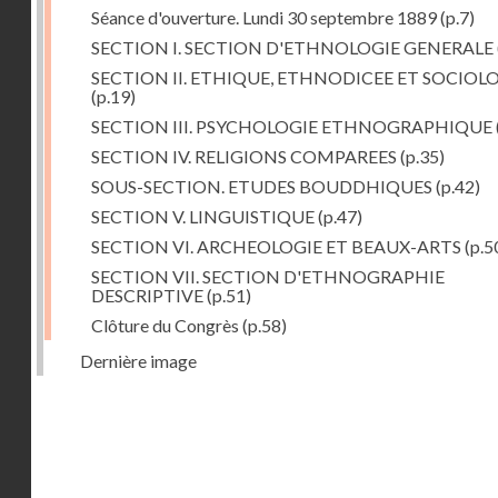
Séance d'ouverture. Lundi 30 septembre 1889
(p.7)
SECTION I. SECTION D'ETHNOLOGIE GENERALE
SECTION II. ETHIQUE, ETHNODICEE ET SOCIOL
(p.19)
SECTION III. PSYCHOLOGIE ETHNOGRAPHIQUE
SECTION IV. RELIGIONS COMPAREES
(p.35)
SOUS-SECTION. ETUDES BOUDDHIQUES
(p.42)
SECTION V. LINGUISTIQUE
(p.47)
SECTION VI. ARCHEOLOGIE ET BEAUX-ARTS
(p.5
SECTION VII. SECTION D'ETHNOGRAPHIE
DESCRIPTIVE
(p.51)
Clôture du Congrès
(p.58)
Dernière image