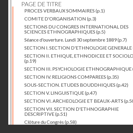
PAGE DE TITRE
PROCES VERBAUX SOMMAIRES
(p.1)
COMITE D'ORGANISATION
(p.3)
SECTIONS DU CONGRES INTERNATIONAL DES
SCIENCES ETHNOGRAPHIQUES
(p.5)
Séance d'ouverture. Lundi 30 septembre 1889
(p.7)
SECTION I. SECTION D'ETHNOLOGIE GENERALE
SECTION II. ETHIQUE, ETHNODICEE ET SOCIOL
(p.19)
SECTION III. PSYCHOLOGIE ETHNOGRAPHIQUE
SECTION IV. RELIGIONS COMPAREES
(p.35)
SOUS-SECTION. ETUDES BOUDDHIQUES
(p.42)
SECTION V. LINGUISTIQUE
(p.47)
SECTION VI. ARCHEOLOGIE ET BEAUX-ARTS
(p.5
SECTION VII. SECTION D'ETHNOGRAPHIE
DESCRIPTIVE
(p.51)
Clôture du Congrès
(p.58)
Droits réservés - CNAM
Dernière image