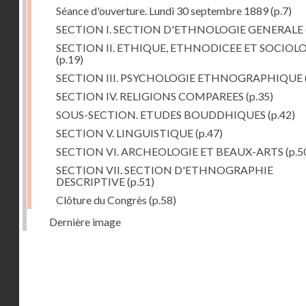
Séance d'ouverture. Lundi 30 septembre 1889
(p.7)
SECTION I. SECTION D'ETHNOLOGIE GENERALE
SECTION II. ETHIQUE, ETHNODICEE ET SOCIOL
(p.19)
SECTION III. PSYCHOLOGIE ETHNOGRAPHIQUE
SECTION IV. RELIGIONS COMPAREES
(p.35)
SOUS-SECTION. ETUDES BOUDDHIQUES
(p.42)
SECTION V. LINGUISTIQUE
(p.47)
SECTION VI. ARCHEOLOGIE ET BEAUX-ARTS
(p.5
SECTION VII. SECTION D'ETHNOGRAPHIE
DESCRIPTIVE
(p.51)
Clôture du Congrès
(p.58)
Dernière image