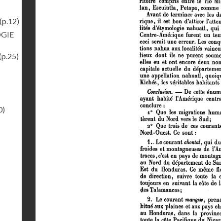
(p.12)
OGIE
(p.25)
0)