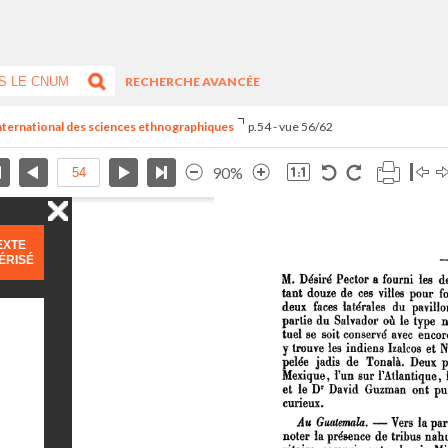
RECHERCHE AVANCÉE
 international des sciences ethnographiques
p.54 - vue 56/62
90%
EXTE
ÉRISÉ