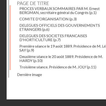
PAGE DE TITRE
PROCES VERBAUX SOMMAIRES PAR M. Ernest
BERGMAN, secrétaire général du Congrès
(p.1)
COMITE D'ORGANISATION
(p.3)
DELEGUES OFFICIELS DES GOUVERNEMENTS
ETRANGERS
(p.6)
DELEGUES DES SOCIETES FRANCAISES
D'HORTICULTURE
(p.7)
Première séance le 19 août 1889. Présidence de M. L
SAY
(p.9)
Deuxième séance le 20 août 1889. Présidence de M.
HARDY
(p.10)
Troisième séance. Présidence de M. JOLY
(p.11)
Dernière image
Droits réservés - CNAM