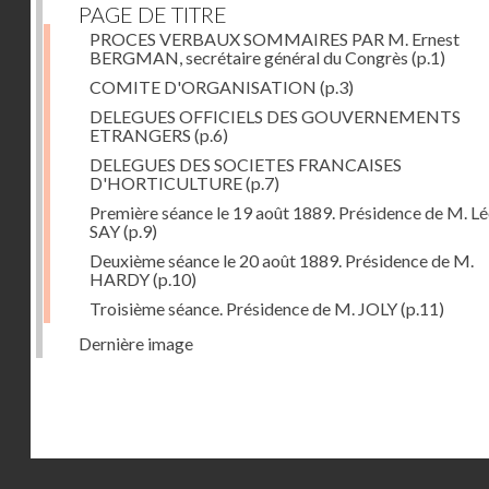
PAGE DE TITRE
PROCES VERBAUX SOMMAIRES PAR M. Ernest
BERGMAN, secrétaire général du Congrès
(p.1)
COMITE D'ORGANISATION
(p.3)
DELEGUES OFFICIELS DES GOUVERNEMENTS
ETRANGERS
(p.6)
DELEGUES DES SOCIETES FRANCAISES
D'HORTICULTURE
(p.7)
Première séance le 19 août 1889. Présidence de M. L
SAY
(p.9)
Deuxième séance le 20 août 1889. Présidence de M.
HARDY
(p.10)
Troisième séance. Présidence de M. JOLY
(p.11)
Dernière image
Droits réservés - CNAM